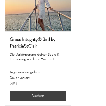
Grace Integrity® 3in1 by
PatriciaStClair
Die Verkörperung deiner Seele &
Erinnerung an deine Wahrheit
Tage werden geladen ...
Dauer variiert
369
369 €
Euro
Buchen