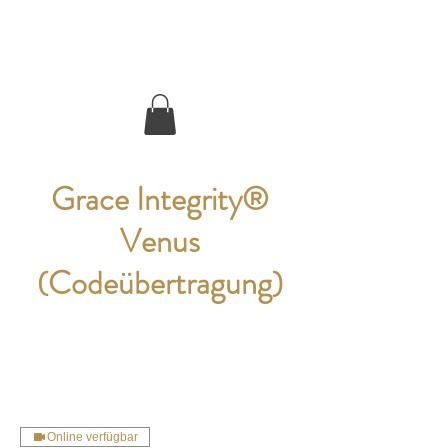
Inner Luxury Vibes
Grace Integrity®
Venus
(Codeübertragung)
Online verfügbar