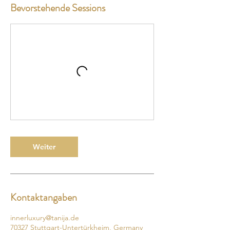
Bevorstehende Sessions
Weiter
Kontaktangaben
innerluxury@tanija.de
70327 Stuttgart-Untertürkheim, Germany