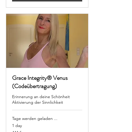
Grace Integrity® Venus
(Codeübertragung)
Erinnerung an deine Schönheit
Aktivierung der Sinnlichkeit
Tage werden geladen ...
1 day
444