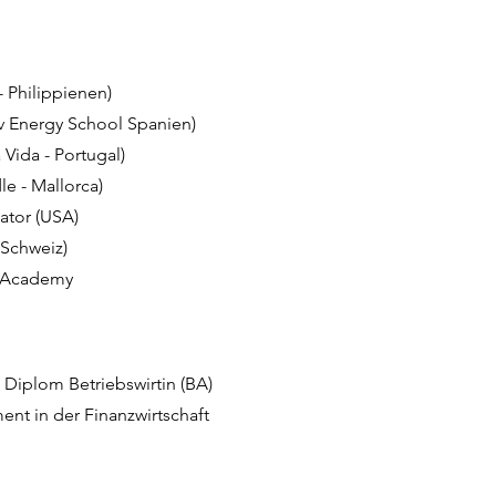
- Philippienen)
tiv Energy School Spanien)
Vida - Portugal)
le - Mallorca)
tor​ (USA)
Schweiz)
 Academy
 Diplom Betriebswirtin (BA)
t in der Finanzwirtschaft