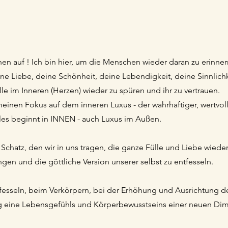
en auf ! Ich bin hier, um die Menschen wieder daran zu erinner
eine Liebe, deine Schönheit, deine Lebendigkeit, deine Sinnlich
e im Inneren (Herzen) wieder zu spüren und ihr zu vertrauen.
meinen Fokus auf dem inneren Luxus - der wahrhaftiger, wertvol
Alles beginnt in INNEN - auch Luxus im Außen.
Schatz, den wir in uns tragen, die ganze Fülle und Liebe wiede
gen und die göttliche Version unserer selbst zu entfesseln.
fesseln, beim Verkörpern, bei der Erhöhung und Ausrichtung d
g eine Lebensgefühls und Körperbewusstseins einer neuen Di