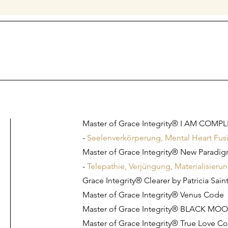
Master of Grace Integrity® I AM COMPLET
-
Seelenverkörperung, Mental Heart Fusi
Master of Grace
Integrity® New Paradi
-
Telepathie, Verjüngung, Materialisieru
Grace Integrity® Clearer by Patricia Saint
Master of Grace Integrity® Venus Code
Master of Grace Integrity® BLACK MO
Master of Grace Integrity® True Love C