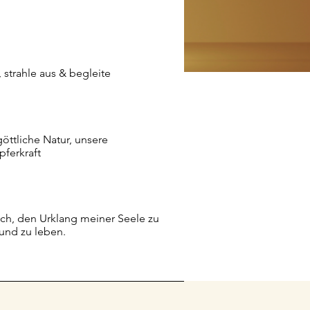
, strahle aus & begleite
öttliche Natur, unsere
ferkraft
ich, den Urklang meiner Seele zu
 und zu leben.