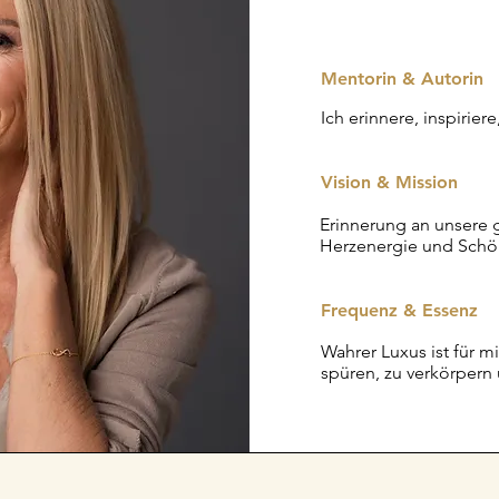
Mentorin & Autorin
Ich erinnere, inspiriere
Vision & Mission
Erinnerung an unsere
g
Herzenergie und Schöp
Frequenz & Essenz
Wahrer Luxus ist für m
spüren, zu verkörpern