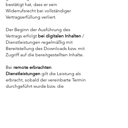
bestätigt hat, dass er sein
Widerrufsrecht bei vollständiger
Vertragserfüllung verliert.
Der Beginn der Ausführung des
Vertrags erfolgt
bei digitalen Inhalten
/
Dienstleistungen regelmäßig mit
Bereitstellung des Downloads bzw. mit
Zugriff auf die bereitgestellten Inhalte.
Bei
remote erbrachten
Dienstleistungen
gilt die Leistung als
erbracht, sobald der vereinbarte Termin
durchgeführt wurde bzw. die
vereinbarte Leistung zum gebuchten
Zeitpunkt bereitgestellt oder
ausgeführt wurde.
Bei Buchung eines Termins, der
innerhalb der Widerrufsfrist liegt,