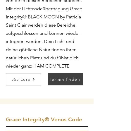
von dir in diesen Bereichen aufrecht.
Mit der Lichtcodeübertragung Grace
Integrity® BLACK MOON by Patricia
Saint Clair werden diese Bereiche
aufgeschlossen und können wieder
integriert werden. Dein Licht und
deine göttliche Natur finden ihren
natürlichen Platz und du fühlst dich
wieder ganz: I AM COMPLETE
555 Euro
Termin finden
Grace Integrity
®
Venus Code