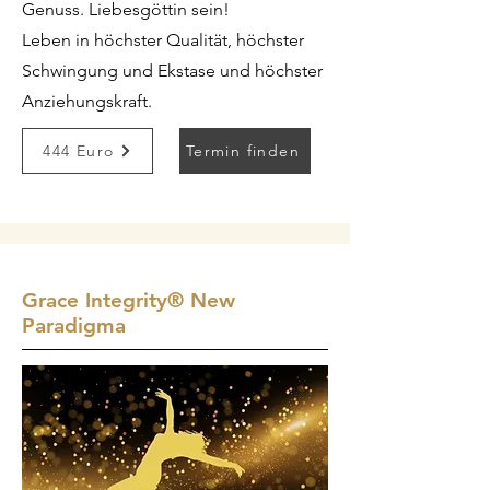
Genuss. Liebesgöttin sein!
Leben in höchster Qualität, höchster
Schwingung und Ekstase und höchster
Anziehungskraft.
444 Euro
Termin finden
Grace Integrity
®
New
Paradigma