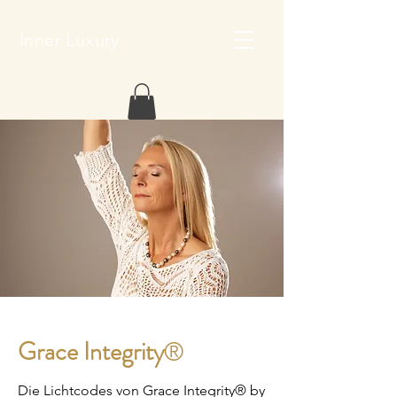
Inner Luxury
Grace Integrity
®
Die Lichtcodes von Grace Integrity® by