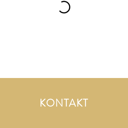
KONTAKT