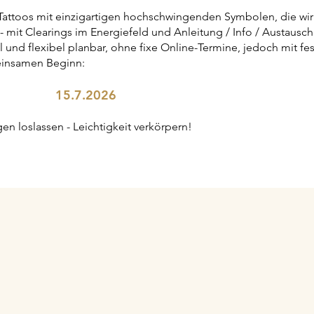
Tattoos mit einzigartigen hochschwingenden Symbolen, die wir
 - mit Clearings im Energiefeld und Anleitung / Info / Austausc
l und flexibel planbar, ohne fixe Online-Termine, jedoch mit f
einsamen Beginn:
15.7.2026
en loslassen - Leichtigkeit verkörpern!