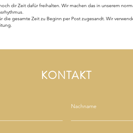
och dir Zeit dafür freihalten. Wir machen das in unserem norm
nsrhythmus.
für die gesamte Zeit zu Beginn per Post zugesandt. Wir verwend
itung.
KONTAKT
Nachname