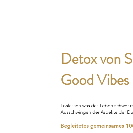
Inner Luxury
Detox von S
Good Vibes 
Loslassen was das Leben schwer ma
Ausschwingen der Aspekte der Dua
Begleitetes gemeinsames 10