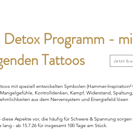
es Detox Programm - mi
enden Tattoos
Jetzt b
oos mit speziell entwickelten Symbolen (Hammer-Inspiration² 
. Mangelgefühle, Kontrolldenken, Kampf, Widerstand, Spaltung
ehmlichkeiten aus dem Nervensystem und Energiefeld lösen
 diese Aspekte vor, die häufig für Schwere & Spannung sorgen
e lang - ab 15.7.26 für insgesamt 100 Tage am Stück.