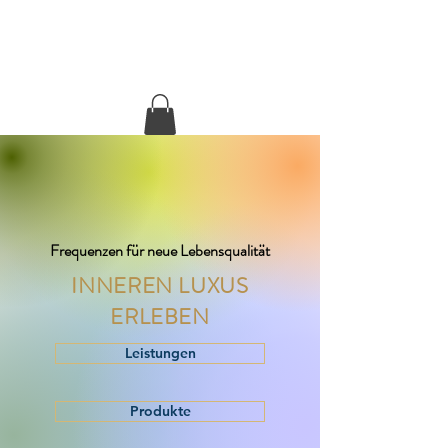
Inner Luxury
Frequenzen für neue Lebensqualität
INNEREN LUXUS
ERLEBEN
Leistungen
Produkte