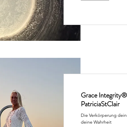
Grace Integrity®
PatriciaStClair
Die Verkörperung dein
deine Wahrheit