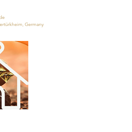
.de
tertürkheim, Germany