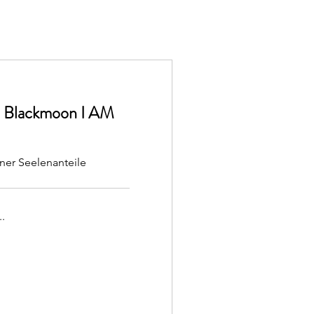
® Blackmoon I AM
ner Seelenanteile
.