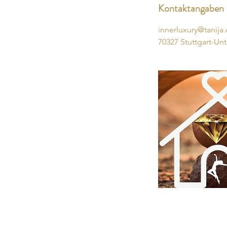
Kontaktangaben
innerluxury@tanija
70327 Stuttgart-Un