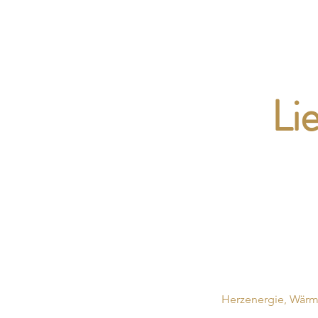
Inner Luxury
Li
Herzenergie, Wärm