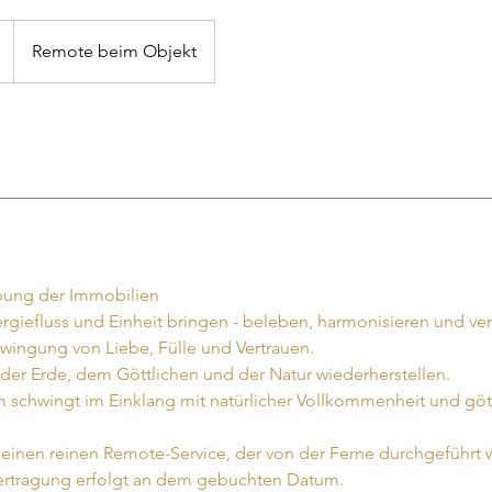
Remote beim Objekt
bung der Immobilien
rgiefluss und Einheit bringen - beleben, harmonisieren und ve
hwingung von Liebe, Fülle und Vertrauen.
der Erde, dem Göttlichen und der Natur wiederherstellen.
schwingt im Einklang mit natürlicher Vollkommenheit und göt
 einen reinen Remote-Service, der von der Ferne durchgeführt w
bertragung erfolgt an dem gebuchten Datum.