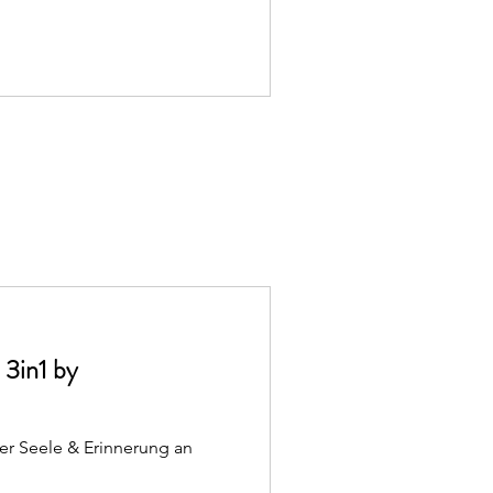
 3in1 by
er Seele & Erinnerung an