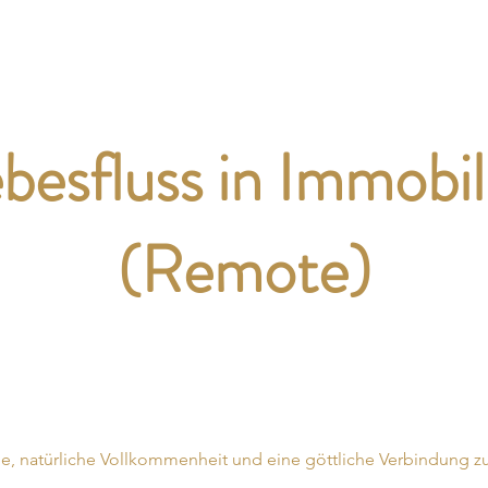
Grace Integrity
Immobilien Vibes
Tan
ebesfluss in Immobil
(Remote)
e, natürliche Vollkommenheit und eine göttliche Verbindung z