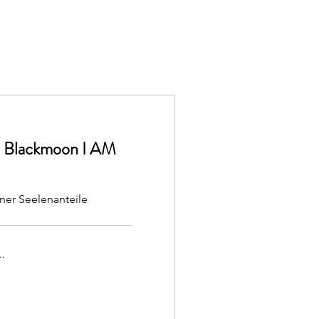
® Blackmoon I AM
ner Seelenanteile
.