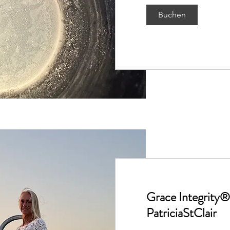
Buchen
Grace Integrity®
PatriciaStClair