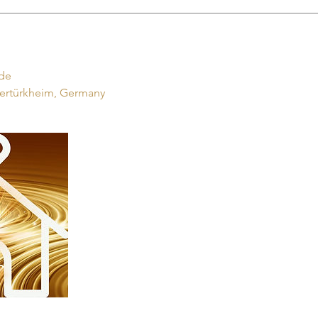
.de
tertürkheim, Germany