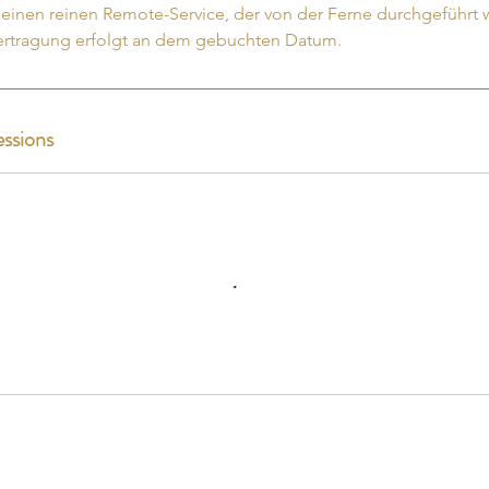
 einen reinen Remote-Service, der von der Ferne durchgeführt w
bertragung erfolgt an dem gebuchten Datum.
ssions