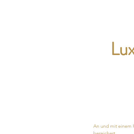
Inner Luxury
Lux
An und mit einem h
bereichert