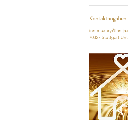
Kontaktangaben
innerluxury@tanija
70327 Stuttgart-Un