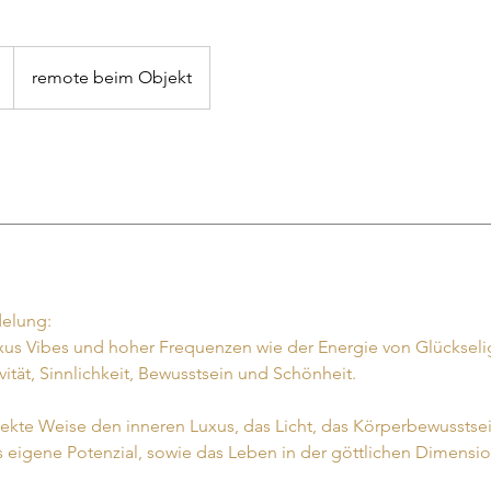
remote beim Objekt
delung:
us Vibes und hoher Frequenzen wie der Energie von Glückseli
vität, Sinnlichkeit, Bewusstsein und Schönheit.
rfekte Weise den inneren Luxus, das Licht, das Körperbewusstse
s eigene Potenzial, sowie das Leben in der göttlichen Dimensio