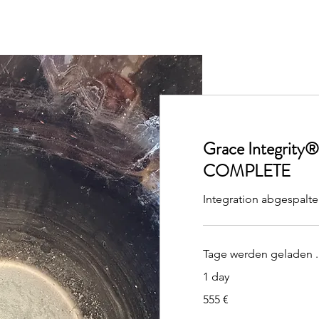
Grace Integrity
COMPLETE
Integration abgespalte
Tage werden geladen ..
1 day
555
555 €
Euro