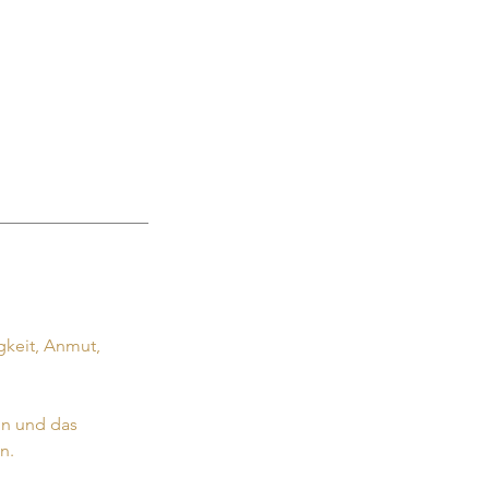
gkeit, Anmut,
in und das
n.